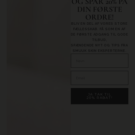
OG SPAR 20% PÅ
DIN FØRSTE
ORDRE!
BLIV EN DEL AF VORES STORE
FÆLLESSKAB. FÅ SOM EN AF
DE FØRSTE ADGANG TIL GODE
TILBUD,
SPÆNDENDE NYT OG TIPS FRA
SMUUK SKIN EKSPERTERNE.
JA TAK TIL
20% RABAT!