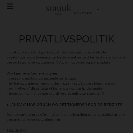
KONTAKT
PRIVATLIVSPOLITIK
For at du kan føle dig sikker, når du besøger vores website,
overholder vi de lovmæssige bestemmelser ved behandlingen af dine
personfølsomme oplysninger.”] Alt om cookies og persondata
Vi vil gerne informere dig om:
• vores indsamling og anvendelse af data
• hvilke oplysninger om dig der indsamles på vores hjemmeside
• om hvilke af disse data vi behandler og på hvilke måder
• hvem du kan henvende dig til ved eventuelle spørgsmål
1. ANSVARLIGE ORGAN OG RETTIGHEDER FOR DE BERØRTE
Det ansvarlige organ for indsamling, behandling og anvendelse af dine
personfølsomme oplysninger er:
SMUUK SKIN